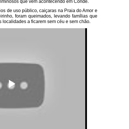
 criminosos que vêm acontecendo em Conde.
os de uso público, caiçaras na Praia do Amor e
inho, foram queimados, levando famílias que
 localidades a ficarem sem céu e sem chão.