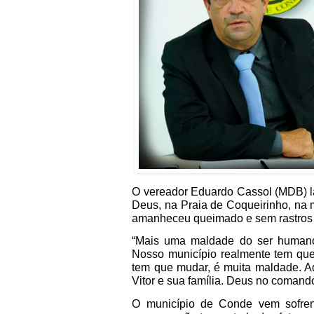
O vereador Eduardo Cassol (MDB) l
Deus, na Praia de Coqueirinho, na m
amanheceu queimado e sem rastros 
“Mais uma maldade do ser humano
Nosso município realmente tem que
tem que mudar, é muita maldade. Aq
Vitor e sua família. Deus no coman
O município de Conde vem sofren