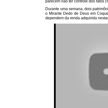
parecem não ter controle dos fatos
Durante uma semana, dois patrimôni
o Mirante Dedo de Deus em Coqueir
dependem da renda adquirida nestas