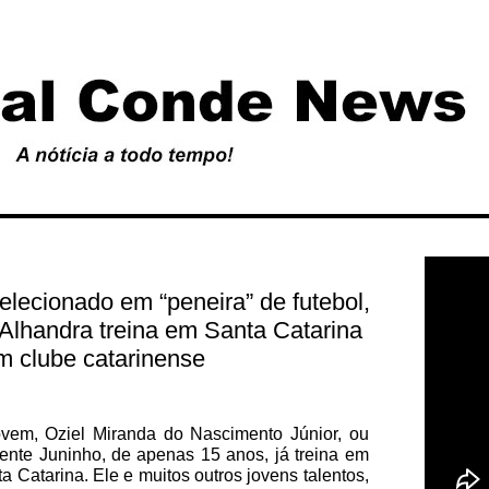
elecionado em “peneira” de futebol,
e Alhandra treina em Santa Catarina
m clube catarinense
ovem, Oziel Miranda do Nascimento Júnior, ou
nte Juninho, de apenas 15 anos, já treina em
a Catarina. Ele e muitos outros jovens talentos,