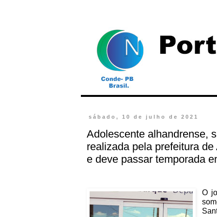
sábado, 10 de julho de 2021
Adolescente alhandrense, s
realizada pela prefeitura d
e deve passar temporada e
O j
some
Sant