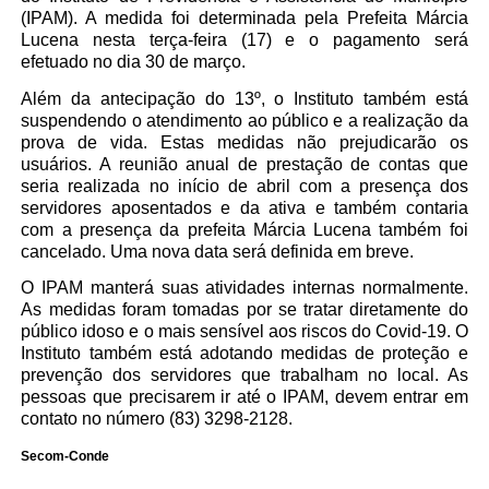
(IPAM). A medida foi determinada pela Prefeita Márcia
Lucena nesta terça-feira (17) e o pagamento será
efetuado no dia 30 de março.
Além da antecipação do 13º, o Instituto também está
suspendendo o atendimento ao público e a realização da
prova de vida. Estas medidas não prejudicarão os
usuários. A reunião anual de prestação de contas que
seria realizada no início de abril com a presença dos
servidores aposentados e da ativa e também contaria
com a presença da prefeita Márcia Lucena também foi
cancelado. Uma nova data será definida em breve.
O IPAM manterá suas atividades internas normalmente.
As medidas foram tomadas por se tratar diretamente do
público idoso e o mais sensível aos riscos do Covid-19. O
Instituto também está adotando medidas de proteção e
prevenção dos servidores que trabalham no local. As
pessoas que precisarem ir até o IPAM, devem entrar em
contato no número (83) 3298-2128.
Secom-Conde