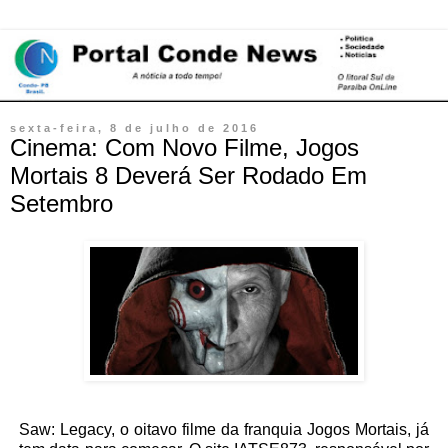
sexta-feira, 8 de julho de 2016
Cinema: Com Novo Filme, Jogos
Mortais 8 Deverá Ser Rodado Em
Setembro
Saw: Legacy, o oitavo filme da franquia Jogos Mortais, já