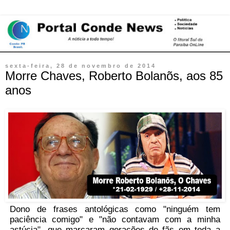
sexta-feira, 28 de novembro de 2014
Morre Chaves, Roberto Bolanõs, aos 85
anos
Dono de frases antológicas como "ninguém tem
paciência comigo" e "não contavam com a minha
astúcia", que marcaram gerações de fãs em toda a