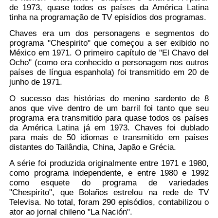
de 1973, quase todos os países da América Latina
tinha na programação de TV episídios dos programas.
Chaves era um dos personagens e segmentos do
programa "Chespirito" que começou a ser exibido no
México em 1971. O primeiro capítulo de "El Chavo del
Ocho" (como era conhecido o personagem nos outros
países de língua espanhola) foi transmitido em 20 de
junho de 1971.
O sucesso das histórias do menino sardento de 8
anos que vive dentro de um barril foi tanto que seu
programa era transmitido para quase todos os países
da América Latina já em 1973. Chaves foi dublado
para mais de 50 idiomas e transmitido em países
distantes do Tailândia, China, Japão e Grécia.
A série foi produzida originalmente entre 1971 e 1980,
como programa independente, e entre 1980 e 1992
como esquete do programa de variedades
"Chespirito", que Bolaños estrelou na rede de TV
Televisa. No total, foram 290 episódios, contabilizou o
ator ao jornal chileno "La Nación".