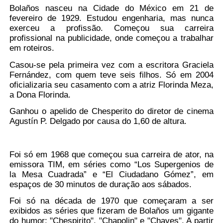
Bolaños nasceu na Cidade do México em 21 de
fevereiro de 1929. Estudou engenharia, mas nunca
exerceu a profissão. Começou sua carreira
profissional na publicidade, onde começou a trabalhar
em roteiros.
Casou-se pela primeira vez com a escritora Graciela
Fernández, com quem teve seis filhos. Só em 2004
oficializaria seu casamento com a atriz Florinda Meza,
a Dona Florinda.
Ganhou o apelido de Chesperito do diretor de cinema
Agustín P. Delgado por causa do 1,60 de altura.
Foi só em 1968 que começou sua carreira de ator, na
emissora TIM, em séries como “Los Supergenios de
la Mesa Cuadrada” e “El Ciudadano Gómez”, em
espaços de 30 minutos de duração aos sábados.
Foi só na década de 1970 que começaram a ser
exibidos as séries que fizeram de Bolaños um gigante
do humor: "Chespirito", "Chapolin" e "Chaves". A partir