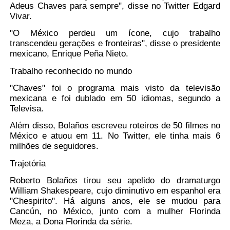
Adeus Chaves para sempre", disse no Twitter Edgard
Vivar.
"O México perdeu um ícone, cujo trabalho
transcendeu gerações e fronteiras", disse o presidente
mexicano, Enrique Peña Nieto.
Trabalho reconhecido no mundo
"Chaves" foi o programa mais visto da televisão
mexicana e foi dublado em 50 idiomas, segundo a
Televisa.
Além disso, Bolaños escreveu roteiros de 50 filmes no
México e atuou em 11. No Twitter, ele tinha mais 6
milhões de seguidores.
Trajetória
Roberto Bolaños tirou seu apelido do dramaturgo
William Shakespeare, cujo diminutivo em espanhol era
"Chespirito". Há alguns anos, ele se mudou para
Cancún, no México, junto com a mulher Florinda
Meza, a Dona Florinda da série.