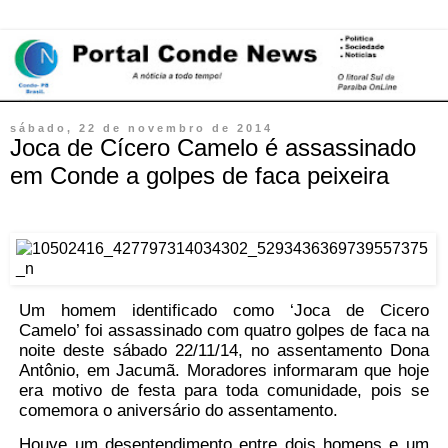
sábado, 22 de novembro de 2014
Joca de Cícero Camelo é assassinado
em Conde a golpes de faca peixeira
Um homem identificado como ‘Joca de Cicero
Camelo’ foi assassinado com quatro golpes de faca na
noite deste sábado 22/11/14, no assentamento Dona
Antônio, em Jacumã. Moradores informaram que hoje
era motivo de festa para toda comunidade, pois se
comemora o aniversário do assentamento.
Houve um desentendimento entre dois homens e um