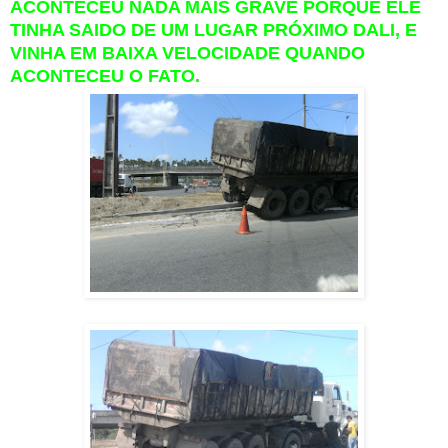
ACONTECEU NADA MAIS GRAVE PORQUE ELE
TINHA SAIDO DE UM LUGAR PRÓXIMO DALI, E
VINHA EM BAIXA VELOCIDADE QUANDO
ACONTECEU O FATO.