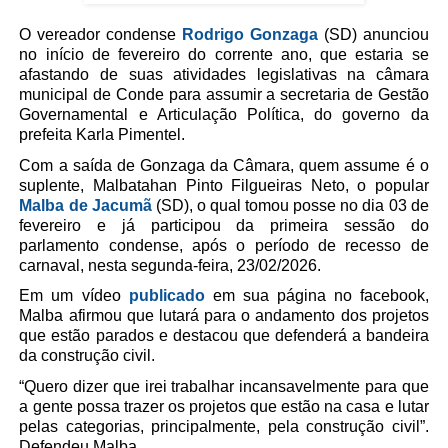
O vereador condense
Rodrigo Gonzaga
(SD) anunciou
no início de fevereiro do corrente ano, que estaria se
afastando de suas atividades legislativas na câmara
municipal de Conde para assumir a secretaria de Gestão
Governamental e Articulação Política, do governo da
prefeita Karla Pimentel.
Com a saída de Gonzaga da Câmara, quem assume é o
suplente,
Malbatahan Pinto Filgueiras Neto, o popular
Malba de Jacumã
(SD), o qual tomou posse no dia 03 de
fevereiro e já participou da primeira sessão do
parlamento condense, após o período de recesso de
carnaval, nesta segunda-feira, 23/02/2026.
Em um vídeo
publicado
em sua página no facebook,
Malba afirmou que lutará para o andamento dos projetos
que estão parados e destacou que defenderá a bandeira
da construção civil.
“Quero dizer que irei trabalhar incansavelmente para que
a gente possa trazer os projetos que estão na casa e lutar
pelas categorias, principalmente, pela construção civil”.
Defendeu Malba.