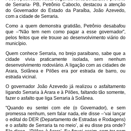
de Serraria- PB, Petrônio Caboclo, destacou a atenção
do Governador do Estado da Paraíba, João Azevedo,
com a cidade de Serraria.
Como a quem demonstra gratidão, Petrônio desabafou
que –“Não tem nem como pagar a esse governador”,
pelos feitos que ele trouxe ao desenvolvimento viário do
município.
Quem conhece Serraria, no brejo paraibano, sabe que a
cidade vivia praticamente isolada, sem nenhum
desenvolvimento rodoviário. A ligação com as cidades de
Arara, Solânea e Pilões era por estrada de barro, ou
estrada vicinal.
O governador João Azevedo já realizou o asfaltamento
ligando Serraria à Arara e à Pilões, faltando tão somente,
fazer o asfalto que liga Serraria à Solânea.
“Quando eu sentei com ele (o Governador), e sem
promessa nenhum, sem falar nada, ele disse –‘vai lançar
o edital do DER (Departamento de Estradas e Rodagens)
e o asfalto de Serraria ta no meio’, ai eu disse pra onde?