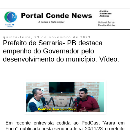
quinta-feira, 23 de novembro de 2023
Prefeito de Serraria- PB destaca
empenho do Governador pelo
desenvolvimento do município. Vídeo.
Em recente entrevista cedida ao PodCast “Arara em
Foco”, publicada nesta segunda-feira, 20/11/23, o prefeito