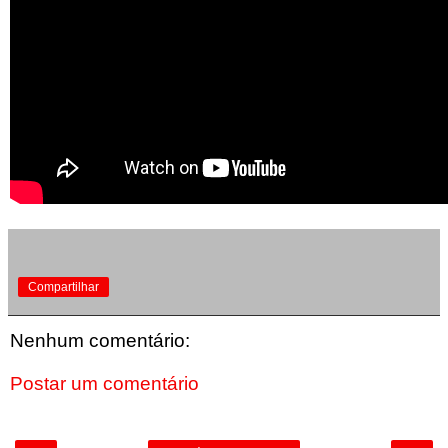
Compartilhar
Nenhum comentário:
Postar um comentário