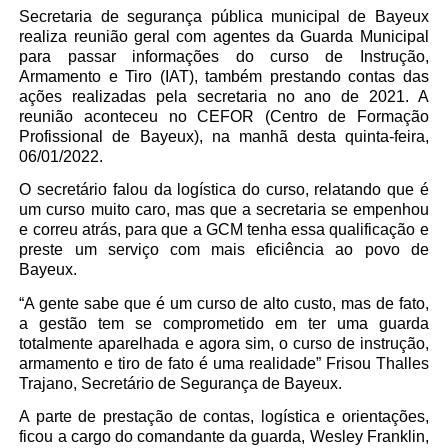
Secretaria de segurança pública municipal de Bayeux
realiza reunião geral com agentes da Guarda Municipal
para passar informações do curso de Instrução,
Armamento e Tiro (IAT), também prestando contas das
ações realizadas pela secretaria no ano de 2021. A
reunião aconteceu no CEFOR (Centro de Formação
Profissional de Bayeux), na manhã desta quinta-feira,
06/01/2022.
O secretário falou da logística do curso, relatando que é
um curso muito caro, mas que a secretaria se empenhou
e correu atrás, para que a GCM tenha essa qualificação e
preste um serviço com mais eficiência ao povo de
Bayeux.
“A gente sabe que é um curso de alto custo, mas de fato,
a gestão tem se comprometido em ter uma guarda
totalmente aparelhada e agora sim, o curso de instrução,
armamento e tiro de fato é uma realidade” Frisou Thalles
Trajano, Secretário de Segurança de Bayeux.
A parte de prestação de contas, logística e orientações,
ficou a cargo do comandante da guarda, Wesley Franklin,