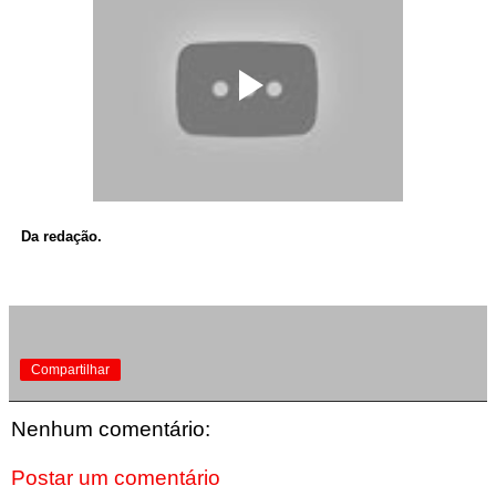
Da redação.
Compartilhar
Nenhum comentário:
Postar um comentário