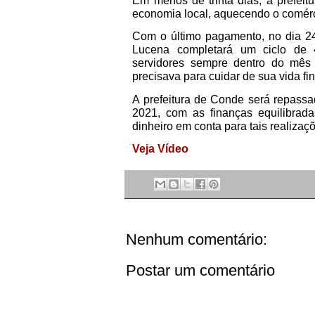
Em menos de trinta dias, a prefeit
economia local, aquecendo o comérci
Com o último pagamento, no dia 24
Lucena completará um ciclo de
servidores sempre dentro do mês 
precisava para cuidar de sua vida fi
A prefeitura de Conde será repassa
2021, com as finanças equilibrada
dinheiro em conta para tais realizaç
Veja Vídeo
Nenhum comentário:
Postar um comentário