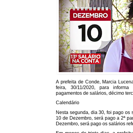
A prefeita de Conde, Marcia Lucen
feira, 30/11/2020, para infor
pagamentos de salários, décimo terc
Calendário
Nesta segunda, dia 30, foi pago os 
10 de Dezembro, será pago a 2ª par
Dezembro, será pago os salários re