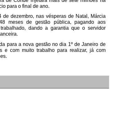
ura de Conde injetará mais de sete milhões na
o para o final de ano.
 de dezembro, nas vésperas de Natal, Márcia
 48 meses de gestão pública, pagando aos
trabalhado, dando a garantia que o servidor
nanceira.
da para a nova gestão no dia 1º de Janeiro de
s e com muito trabalho para realizar, já com
ões.