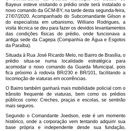
Bayeux esteve visitando o prédio onde será instalado o
novo comando da GCM-BY, na tarde desta segunda-feira,
27/07/2020. Acompanhado do Subcomandante Gilson e
do especialista em urbanismo, Williano Rodrigues, a
visita técnica se deu para fazer os devidos levantamentos
das condições físicas do prédio, onde funcionava a
antiga sede da Cagepa (Companhia de Água e Esgotos
da Paraíba).
Situada à Rua José Ricardo Melo, no Bairro de Brasília, o
prédio situa-se numa localidade estratégica para
acomodar o novo comando da Guarda Municipal, pois
fica próximo à rodovia BR/230 e BR/101, facilitando a
locomoção de viaturas em ocorrências.
O Bairro também ganhará mais mobilidade policial com o
trânsito frequente de viaturas, bem como os prédios
públicos como: Creches, praças e escolas, se sentirão
mais seguros.
Segundo o Comandante Joedson, este é um momento
histórico, onde a corporação vem tentando adquirir sua
base própria e independente desde sua fundação,