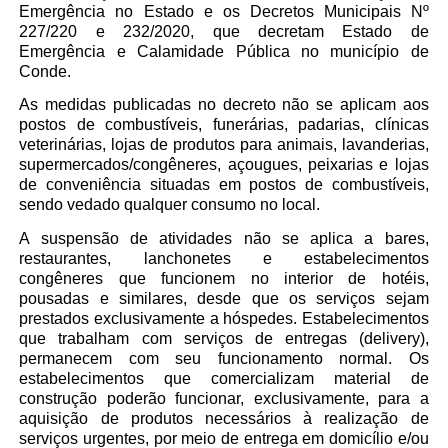
Emergência no Estado e os Decretos Municipais Nº
227/220 e 232/2020, que decretam Estado de
Emergência e Calamidade Pública no município de
Conde.
As medidas publicadas no decreto não se aplicam aos
postos de combustíveis, funerárias, padarias, clínicas
veterinárias, lojas de produtos para animais, lavanderias,
supermercados/congêneres, açougues, peixarias e lojas
de conveniência situadas em postos de combustíveis,
sendo vedado qualquer consumo no local.
A suspensão de atividades não se aplica a bares,
restaurantes, lanchonetes e estabelecimentos
congêneres que funcionem no interior de hotéis,
pousadas e similares, desde que os serviços sejam
prestados exclusivamente a hóspedes. Estabelecimentos
que trabalham com serviços de entregas (delivery),
permanecem com seu funcionamento normal. Os
estabelecimentos que comercializam material de
construção poderão funcionar, exclusivamente, para a
aquisição de produtos necessários à realização de
serviços urgentes, por meio de entrega em domicílio e/ou