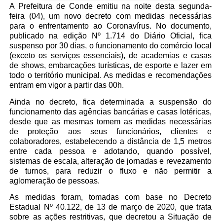
A Prefeitura de Conde emitiu na noite desta segunda-
feira (04), um novo decreto com medidas necessárias
para o enfrentamento ao Coronavírus. No documento,
publicado na edição Nº 1.714 do Diário Oficial, fica
suspenso por 30 dias, o funcionamento do comércio local
(exceto os serviços essenciais), de academias e casas
de shows, embarcações turísticas, de esporte e lazer em
todo o território municipal. As medidas e recomendações
entram em vigor a partir das 00h.
Ainda no decreto, fica determinada a suspensão do
funcionamento das agências bancárias e casas lotéricas,
desde que as mesmas tomem as medidas necessárias
de proteção aos seus funcionários, clientes e
colaboradores, estabelecendo a distância de 1,5 metros
entre cada pessoa e adotando, quando possível,
sistemas de escala, alteração de jornadas e revezamento
de turnos, para reduzir o fluxo e não permitir a
aglomeração de pessoas.
As medidas foram, tomadas com base no Decreto
Estadual Nº 40.122, de 13 de março de 2020, que trata
sobre as ações restritivas, que decretou a Situação de