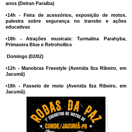
anos (Detran Paraíba)
•14h - Feira de acessórios, exposição de motos,
palestra sobre segurança no transito e ações
educativas
•18h - Atrações musicais: Turmalina Parahyba,
Primavera Blue e Retrohollics
Domingo (02/02)
•12h - Manobras Freestyle (Avenida Ilza Ribeiro, em
Jacumã)
•18h - Passeio de moto (Avenida Ilza Ribeiro, em
Jacumã).