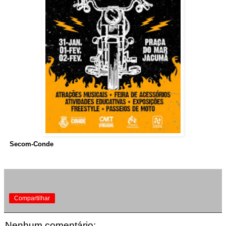
Secom-Conde
Compartilhar
Nenhum comentário: