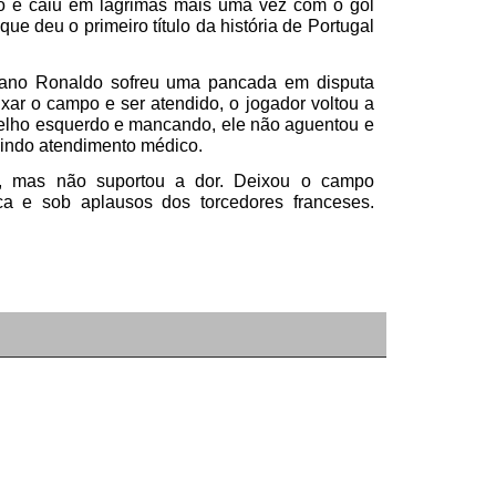
po e caiu em lágrimas mais uma vez com o gol
que deu o primeiro título da história de Portugal
tiano Ronaldo sofreu uma pancada em disputa
xar o campo e ser atendido, o jogador voltou a
oelho esquerdo e mancando, ele não aguentou e
dindo atendimento médico.
l, mas não suportou a dor. Deixou o campo
a e sob aplausos dos torcedores franceses.