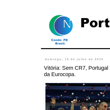
domingo, 10 de julho de 2016
Vitória: Sem CR7, Portugal
da Eurocopa.