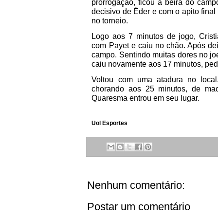
prorrogação, ficou à beira do cam
decisivo de Éder e com o apito final 
no torneio.
Logo aos 7 minutos de jogo, Cris
com Payet e caiu no chão. Após dei
campo. Sentindo muitas dores no j
caiu novamente aos 17 minutos, pe
Voltou com uma atadura no loca
chorando aos 25 minutos, de mac
Quaresma entrou em seu lugar.
Uol Esportes
Nenhum comentário:
Postar um comentário