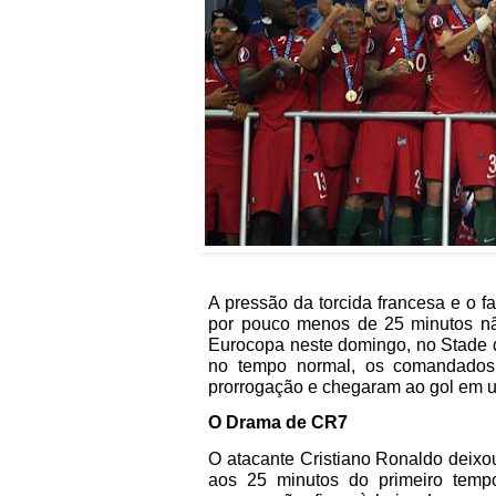
A pressão da torcida francesa e o f
por pouco menos de 25 minutos não
Eurocopa neste domingo, no Stade 
no tempo normal, os comandados
prorrogação e chegaram ao gol em um
O Drama de CR7
O atacante Cristiano Ronaldo deixo
aos 25 minutos do primeiro tempo 