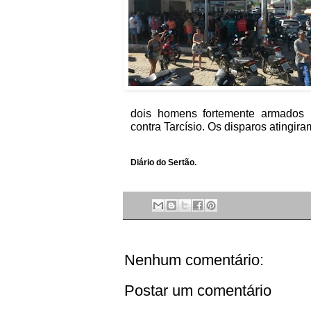
dois homens fortemente armados in
contra Tarcísio. Os disparos atingir
Diário do Sertão.
Nenhum comentário:
Postar um comentário