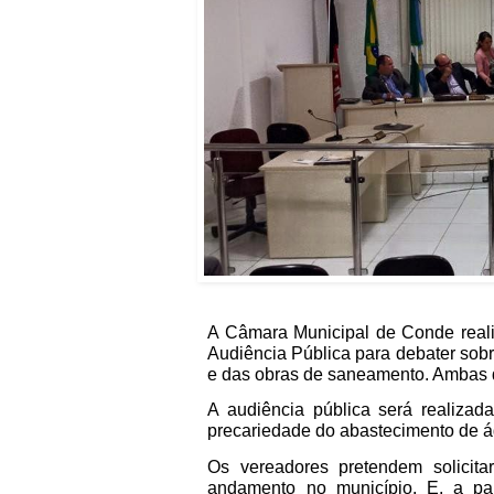
A Câmara Municipal de Conde realiza
Audiência Pública para debater sob
e das obras de saneamento. Ambas 
A audiência pública será realiza
precariedade do abastecimento de á
Os vereadores pretendem solicita
andamento no município. E, a par