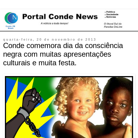
quarta-feira, 20 de novembro de 2013
Conde comemora dia da consciência
negra com muitas apresentações
culturais e muita festa.