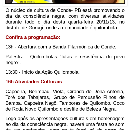
O núcleo de cultura de Conde- PB está promovendo o
dia da consciência negra, com diversas atividades
durante todo o dia desta quarta-feira 20/11/13, no
distrito de Gurugí, onde a comunidade é quilombola.
Confira a programação:
13h - Abertura com a Banda Filarmônica de Conde.
Palestra : Quilombolas “lutas e resistência do povo
negro”,
13:30 - Inicio da Ação Quilombola,
16h Atividades Culturais:
Capoeira, Berimbau, Viola, Ciranda de Dona Antonia,
Toré dos Tabajaras, Grupo de Percussão Filhos de
Bamba, Capoeira Nagô, Tambores de Quilombo, Coco
de Roda Novo Quilombo e desfile de Beleza Negra.
Logo após as apresentações culturais em homenagem
ao dia da consciência negra, haverá uma festa ao som
de um sanfoneiro, com muito forró pé de serra às