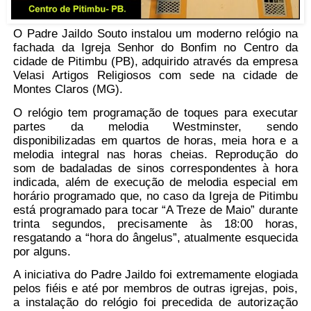
O Padre Jaildo Souto instalou um moderno relógio na
fachada da Igreja Senhor do Bonfim no Centro da
cidade de Pitimbu (PB), adquirido através da empresa
Velasi Artigos Religiosos com sede na cidade de
Montes Claros (MG).
O relógio tem programação de toques para executar
partes da melodia Westminster, sendo
disponibilizadas em quartos de horas, meia hora e a
melodia integral nas horas cheias. Reprodução do
som de badaladas de sinos correspondentes à hora
indicada, além de execução de melodia especial em
horário programado que, no caso da Igreja de Pitimbu
está programado para tocar “A Treze de Maio” durante
trinta segundos, precisamente às 18:00 horas,
resgatando a “hora do ângelus”, atualmente esquecida
por alguns.
A iniciativa do Padre Jaildo foi extremamente elogiada
pelos fiéis e até por membros de outras igrejas, pois,
a instalação do relógio foi precedida de autorização