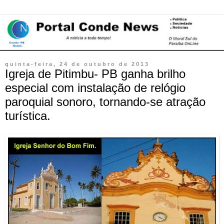
quinta-feira, 24 de outubro de 2013
Igreja de Pitimbu- PB ganha brilho
especial com instalação de relógio
paroquial sonoro, tornando-se atração
turística.