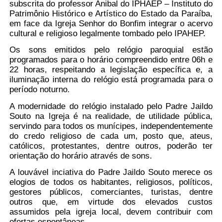
subscrita do professor Anibal do IPHAEP – Instituto do
Patrimônio Histórico e Artístico do Estado da Paraíba,
em face da Igreja Senhor do Bonfim integrar o acervo
cultural e religioso legalmente tombado pelo IPAHEP.
Os sons emitidos pelo relógio paroquial estão
programados para o horário compreendido entre 06h e
22 horas, respeitando a legislação específica e, a
iluminação interna do relógio está programada para o
período noturno.
A modernidade do relógio instalado pelo Padre Jaildo
Souto na Igreja é na realidade, de utilidade pública,
servindo para todos os munícipes, independentemente
do credo religioso de cada um, posto que, ateus,
católicos, protestantes, dentre outros, poderão ter
orientação do horário através de sons.
A louvável inciativa do Padre Jaildo Souto merece os
elogios de todos os habitantes, religiosos, políticos,
gestores públicos, comerciantes, turistas, dentre
outros que, em virtude dos elevados custos
assumidos pela igreja local, devem contribuir com
ofertas espontâneas.