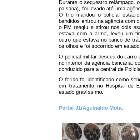
Durante o sequestro relâmpago, 
paisana), foi levado até uma agên
O trio mandou o policial estac
bandidos entrou na agência com o
o PM reagiu e atirou nos dois a
estava com a arma, levou um tir
outro que estava no banco de trás
os olhos e foi socorrido em estado
O policial militar desceu do carro 
no interior da agência bancária, c
conduzido para a central de Polici
O ferido foi identificado como s
em tratamento no Hospital de 
estado gravíssimo.
Portal J1/Aguinaldo Mota.