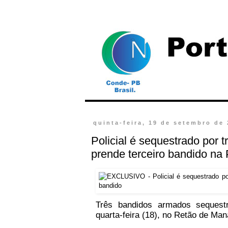
quinta-feira, 19 de setembro de
Policial é sequestrado por t
prende terceiro bandido na 
Três bandidos armados sequestr
quarta-feira (18), no Retão de Ma