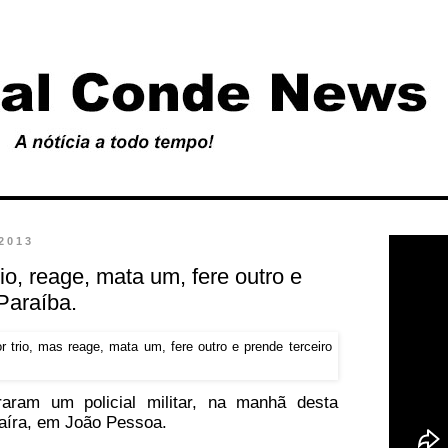
 2013
rio, reage, mata um, fere outro e
Paraíba.
aram um policial militar, na manhã desta
naíra, em João Pessoa.