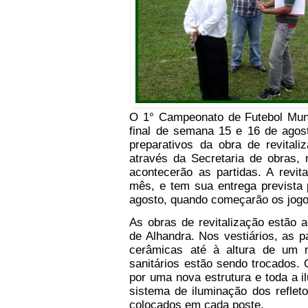
O 1° Campeonato de Futebol Munic
final de semana 15 e 16 de agost
preparativos da obra de revitaliz
através da Secretaria de obras, 
acontecerão as partidas. A revi
mês, e tem sua entrega prevista 
agosto, quando começarão os jogo
As obras de revitalização estão 
de Alhandra. Nos vestiários, as 
cerâmicas até à altura de um 
sanitários estão sendo trocados.
por uma nova estrutura e toda a i
sistema de iluminação dos reflet
colocados em cada poste.