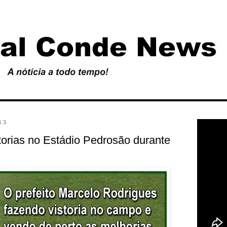
13
storias no Estádio Pedrosão durante