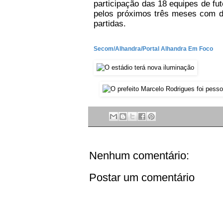
participação das 18 equipes de fu
pelos próximos três meses com d
partidas.
Secom/Alhandra/Portal Alhandra Em Foco
Nenhum comentário:
Postar um comentário