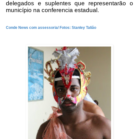
delegados e suplentes que representarão o
município na conferencia estadual.
Conde News com assessoria/ Fotos: Stanley Talião