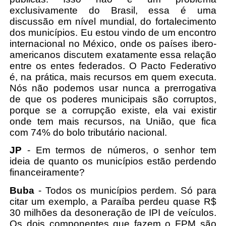
exclusivamente do Brasil, essa é uma
discussão em nível mundial, do fortalecimento
dos municípios. Eu estou vindo de um encontro
internacional no México, onde os países ibero-
americanos discutem exatamente essa relação
entre os entes federados. O Pacto Federativo
é, na prática, mais recursos em quem executa.
Nós não podemos usar nunca a prerrogativa
de que os poderes municipais são corruptos,
porque se a corrupção existe, ela vai existir
onde tem mais recursos, na União, que fica
com 74% do bolo tributário nacional.
JP
- Em termos de números, o senhor tem
ideia de quanto os municípios estão perdendo
financeiramente?
Buba
- Todos os municípios perdem. Só para
citar um exemplo, a Paraíba perdeu quase R$
30 milhões da desoneração de IPI de veículos.
Os dois componentes que fazem o FPM são