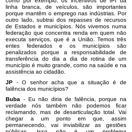
como por exemplo, os incentivos de IPI da
linha branca, de veículos, são importantes
porque mantêm o emprego nas indústrias. Por
outro lado, subtrai dos repasses de recursos
de Estados e municípios. Nós vivemos numa
federação que concentra renda em quem não
executa serviços, que é a União. Temos três
entes federados e os municípios são
penalizados porque a responsabilidade de
transferência do dia a dia de rotina de um
município é muito grande, como na saúde e na
assistência ao cidadão.
JP
- O senhor acha que a situação é de
falência dos municípios?
Buba
- Eu não diria de falência, porque na
verdade nós também não podemos ficar
reclamando, mas de desarticulação total. Vai
chegar a um ponto em que, assim
permanecendo, vai inviabilizar as gestões
públicas. Isso não é um problema