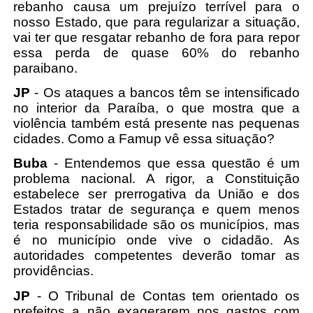
rebanho causa um prejuízo terrível para o
nosso Estado, que para regularizar a situação,
vai ter que resgatar rebanho de fora para repor
essa perda de quase 60% do rebanho
paraibano.
JP
- Os ataques a bancos têm se intensificado
no interior da Paraíba, o que mostra que a
violência também está presente nas pequenas
cidades. Como a Famup vê essa situação?
Buba
- Entendemos que essa questão é um
problema nacional. A rigor, a Constituição
estabelece ser prerrogativa da União e dos
Estados tratar de segurança e quem menos
teria responsabilidade são os municípios, mas
é no município onde vive o cidadão. As
autoridades competentes deverão tomar as
providências.
JP
- O Tribunal de Contas tem orientado os
prefeitos a não exagerarem nos gastos com