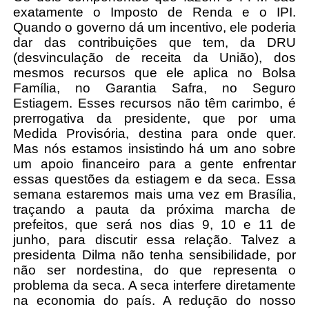
exatamente o Imposto de Renda e o IPI.
Quando o governo dá um incentivo, ele poderia
dar das contribuições que tem, da DRU
(desvinculação de receita da União), dos
mesmos recursos que ele aplica no Bolsa
Família, no Garantia Safra, no Seguro
Estiagem. Esses recursos não têm carimbo, é
prerrogativa da presidente, que por uma
Medida Provisória, destina para onde quer.
Mas nós estamos insistindo há um ano sobre
um apoio financeiro para a gente enfrentar
essas questões da estiagem e da seca. Essa
semana estaremos mais uma vez em Brasília,
traçando a pauta da próxima marcha de
prefeitos, que será nos dias 9, 10 e 11 de
junho, para discutir essa relação. Talvez a
presidenta Dilma não tenha sensibilidade, por
não ser nordestina, do que representa o
problema da seca. A seca interfere diretamente
na economia do país. A redução do nosso