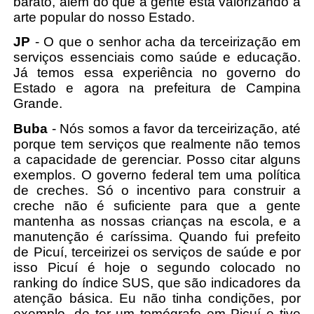
barato, além do que a gente está valorizando a
arte popular do nosso Estado.
JP
- O que o senhor acha da terceirização em
serviços essenciais como saúde e educação.
Já temos essa experiência no governo do
Estado e agora na prefeitura de Campina
Grande.
Buba
- Nós somos a favor da terceirização, até
porque tem serviços que realmente não temos
a capacidade de gerenciar. Posso citar alguns
exemplos. O governo federal tem uma política
de creches. Só o incentivo para construir a
creche não é suficiente para que a gente
mantenha as nossas crianças na escola, e a
manutenção é caríssima. Quando fui prefeito
de Picuí, terceirizei os serviços de saúde e por
isso Picuí é hoje o segundo colocado no
ranking do índice SUS, que são indicadores da
atenção básica. Eu não tinha condições, por
exemplo, de ter um tomógrafo em Picuí e tive