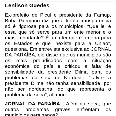
Lenilson Guedes
Ex-prefeito de Picuí e presidente da Famup,
Buba Germano diz que a lei da transparência
só é rigorosa para os municípios. “Que lei é
essa que só serve para um ente menor e o
mais importante? É uma lei que é amena para
os Estados e que inexiste para a União”,
questiona. Em entrevista exclusiva ao JORNAL
DA PARAÍBA, ele disse que os municípios são
os mais prejudicados com a situação
econômica do país e criticou a falta de
sensibilidade da presidente Dilma para os
problemas da seca no Nordeste. “Talvez a
presidenta Dilma não tenha sensibilidade, por
não ser nordestina, do que representa o
problema da seca”, afirmou.
JORNAL DA PARAÍBA
- Além da seca, que
outros problemas graves enfrentam os
municípios paraibanos?