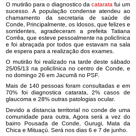
O mutirão para o diagnostico da
catarata
fui um
sucesso. A população condense atendeu ao
chamamento da secretaria de saúde de
Conde, Principalmente, os Idosos, que felizes e
sorridentes, agradeceram a prefeita Tatiana
Corrêa, que esteve pessoalmente na policlínica
e foi abraçada por todos que estavam na sala
de espera para a realização dos exames.
O mutirão foi realizado na tarde deste sábado
25/05/13 na policlínica no centro de Conde, e
no domingo 26 em Jacumã no PSF.
Mais de 140 pessoas foram consultadas e em
70% foi diagnostica catarata, 2% casos de
glaucoma e 28% outras patologias ocular.
Devido a distancia territorial no conde de uma
comunidade para outra, Agora será a vez do
bairro Pousada de Conde, Gurugi, Mata da
Chica e Mituaçú. Será nos dias 6 e 7 de junho.