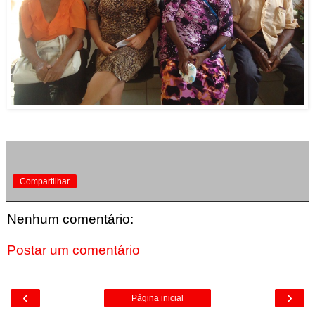
Compartilhar
Nenhum comentário:
Postar um comentário
‹
›
Página inicial