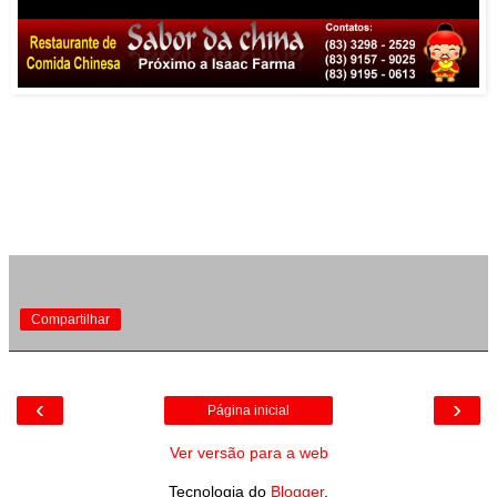
Compartilhar
‹
›
Página inicial
Ver versão para a web
Tecnologia do
Blogger
.