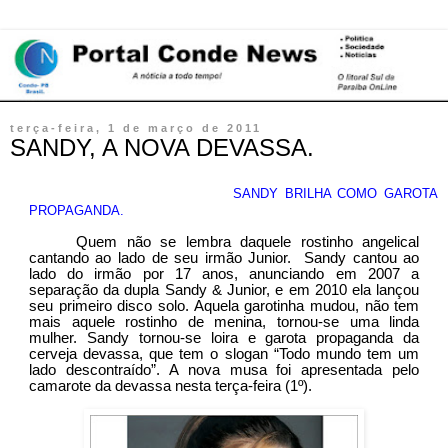
terça-feira, 1 de março de 2011
SANDY, A NOVA DEVASSA.
SANDY BRILHA COMO GAROTA
PROPAGANDA.
Quem não se lembra daquele rostinho angelical
cantando ao lado de seu irmão Junior. Sandy cantou ao
lado do irmão por 17 anos, anunciando em 2007 a
separação da dupla Sandy & Junior, e em 2010 ela lançou
seu primeiro disco solo. Aquela garotinha mudou, não tem
mais aquele rostinho de menina, tornou-se uma linda
mulher. Sandy tornou-se loira e garota propaganda da
cerveja devassa, que tem o slogan “Todo mundo tem um
lado descontraído”. A nova musa foi apresentada pelo
camarote da devassa nesta terça-feira (1º).