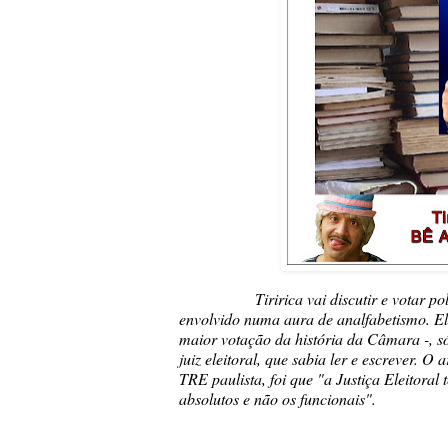
Tiririca vai discutir e votar po
envolvido numa aura de analfabetismo. El
maior votação da história da Câmara -, s
juiz eleitoral, que sabia ler e escrever. O
TRE paulista, foi que "a Justiça Eleitoral
absolutos e não os funcionais".
O Estadão - SP