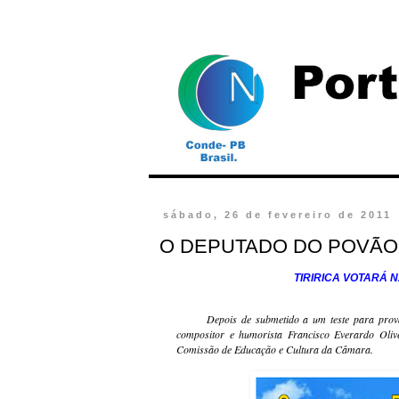
sábado, 26 de fevereiro de 2011
O DEPUTADO DO POVÃO 
TIRIRICA VOTARÁ NA COMI
Depois de submetido a um teste para provar à 
compositor e humorista Francisco Everardo Oliveir
Comissão de Educação e Cultura da Câmara.