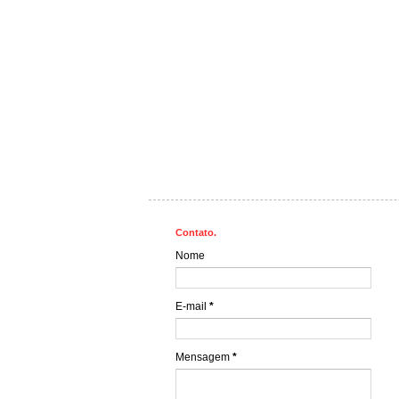
Contato.
Nome
E-mail
*
Mensagem
*