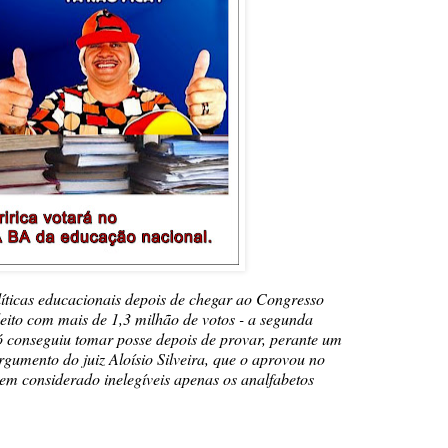
líticas educacionais depois de chegar ao Congresso
eito com mais de 1,3 milhão de votos - a segunda
ó conseguiu tomar posse depois de provar, perante um
 argumento do juiz Aloísio Silveira, que o aprovou no
 tem considerado inelegíveis apenas os analfabetos