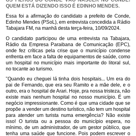
QUEM ESTÁ DIZENDO ISSO É EDINHO MENDES.
Essa foi a afirmação do candidato a prefeito de Conde,
Edinho Mendes (PSoL), em entrevista concedida a Rádio
Tabajara FM, na manhã desta terça-feira, 10/09/2024.
O candidato participou de uma entrevista na Tabajara,
Rádio da
Empresa Paraibana de Comunicação (EPC),
onde fez críticas pela crise que o município condense
enfrenta em face a falta de equipamentos de saúde, como
um hospital no município mais importante do litoral sul,
no tocante ao turismo.
"Quando eu cheguei lá tinha dois hospitais... Um era do
pai de Fernando, que era seu Ramito e a mãe dele, e o
outro, era o hospital de Arari. Hoje, pra nossa tristeza, não
existe mais nenhum hospital no nosso município. É um
negócio impressionante. Como é que uma cidade que se
propõe a vender um destino turístico, não tem um hospital
para atender um turista numa emergência? Não existe
isso! O turista ou a pessoa do município espera, no
mínimo, de um administrador, de um gestor público, que
tenha uma saúde que funcione. Pois podem escrever o