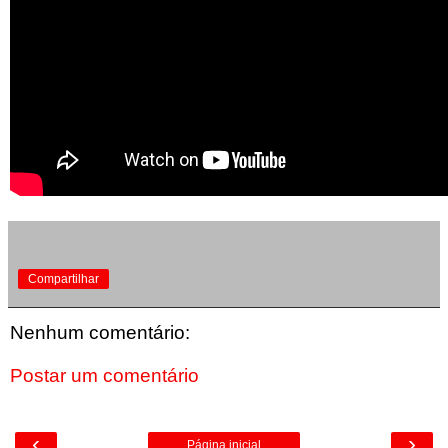
Compartilhar
Nenhum comentário:
Postar um comentário
‹
›
Página inicial