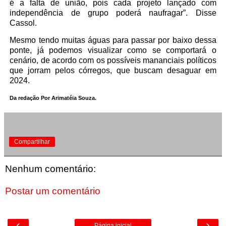
é a falta de união, pois cada projeto lançado com
independência de grupo poderá naufragar”. Disse
Cassol.
Mesmo tendo muitas águas para passar por baixo dessa
ponte, já podemos visualizar como se comportará o
cenário, de acordo com os possíveis mananciais políticos
que jorram pelos córregos, que buscam desaguar em
2024.
Da redação Por Arimatéia Souza.
Compartilhar
Nenhum comentário:
Postar um comentário
‹
›
Página inicial