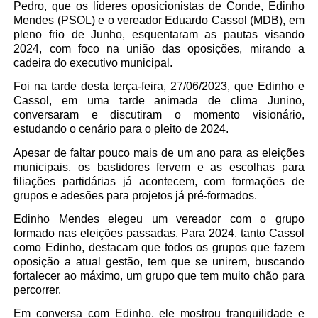
Pedro, que os líderes oposicionistas de Conde, Edinho
Mendes (PSOL) e o vereador Eduardo Cassol (MDB), em
pleno frio de Junho, esquentaram as pautas visando
2024, com foco na união das oposições, mirando a
cadeira do executivo municipal.
Foi na tarde desta terça-feira, 27/06/2023, que Edinho e
Cassol, em uma tarde animada de clima Junino,
conversaram e discutiram o momento visionário,
estudando o cenário para o pleito de 2024.
Apesar de faltar pouco mais de um ano para as eleições
municipais, os bastidores fervem e as escolhas para
filiações partidárias já acontecem, com formações de
grupos e adesões para projetos já pré-formados.
Edinho Mendes elegeu um vereador com o grupo
formado nas eleições passadas. Para 2024, tanto Cassol
como Edinho, destacam que todos os grupos que fazem
oposição a atual gestão, tem que se unirem, buscando
fortalecer ao máximo, um grupo que tem muito chão para
percorrer.
Em conversa com Edinho, ele mostrou tranquilidade e