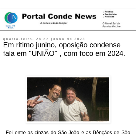
quarta-feira, 28 de junho de 2023
Em ritimo junino, oposição condense
fala em "UNIÃO" , com foco em 2024.
Foi entre as cinzas do São João e as Bênçãos de São