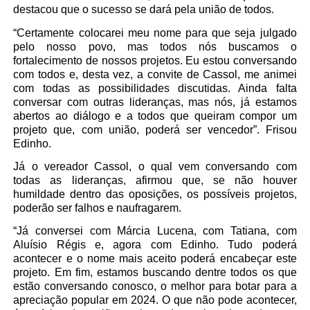
destacou que o sucesso se dará pela união de todos.
“Certamente colocarei meu nome para que seja julgado
pelo nosso povo, mas todos nós buscamos o
fortalecimento de nossos projetos. Eu estou conversando
com todos e, desta vez, a convite de Cassol, me animei
com todas as possibilidades discutidas. Ainda falta
conversar com outras lideranças, mas nós, já estamos
abertos ao diálogo e a todos que queiram compor um
projeto que, com união, poderá ser vencedor”. Frisou
Edinho.
Já o vereador Cassol, o qual vem conversando com
todas as lideranças, afirmou que, se não houver
humildade dentro das oposições, os possíveis projetos,
poderão ser falhos e naufragarem.
“Já conversei com Márcia Lucena, com Tatiana, com
Aluísio Régis e, agora com Edinho. Tudo poderá
acontecer e o nome mais aceito poderá encabeçar este
projeto. Em fim, estamos buscando dentre todos os que
estão conversando conosco, o melhor para botar para a
apreciação popular em 2024. O que não pode acontecer,