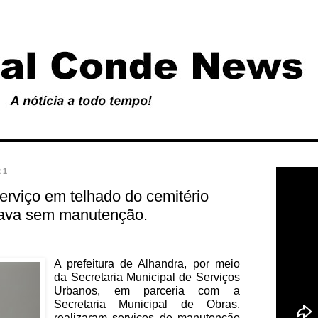
21
serviço em telhado do cemitério
stava sem manutenção.
A prefeitura de Alhandra, por meio
da Secretaria Municipal de Serviços
Urbanos, em parceria com a
Secretaria Municipal de Obras,
realizaram serviços de manutenção