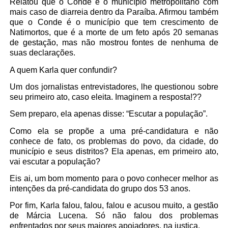
Relatou que o Conde é o município metropolitano com
mais caso de diarreia dentro da Paraíba. Afirmou também
que o Conde é o município que tem crescimento de
Natimortos, que é a morte de um feto após 20 semanas
de gestação, mas não mostrou fontes de nenhuma de
suas declarações.
A quem Karla quer confundir?
Um dos jornalistas entrevistadores, lhe questionou sobre
seu primeiro ato, caso eleita. Imaginem a resposta!??
Sem preparo, ela apenas disse: “Escutar a população”.
Como ela se propõe a uma pré-candidatura e não
conhece de fato, os problemas do povo, da cidade, do
município e seus distritos? Ela apenas, em primeiro ato,
vai escutar a população?
Eis ai, um bom momento para o povo conhecer melhor as
intenções da pré-candidata do grupo dos 53 anos.
Por fim, Karla falou, falou, falou e acusou muito, a gestão
de Márcia Lucena. Só não falou dos problemas
enfrentados por seus maiores apoiadores, na justiça.