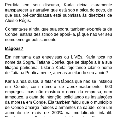
Perdida em seu discurso, Karla deixa claramente
transparecer a narrativa que está sob a ótica do povo, de
que sua pré-candidatura está submissa às diretrizes de
Aluísio Régis.
Comenta-se ainda, que sua sogra, também ex-prefeita de
Conde, estaria desistindo de apoiá-la, já que não ver seu
nome emergir politicamente.
Mágoas?
Em nenhuma das entrevistas ou LIVEs, Karla toca no
nome da Sogra, Tatiana Corrêa, que se dispôs a ir a sua
filiação partidária. Estaria Karla rejeitando citar o nome
de Tatiana Publicamente, apenas aceitando seu apoio?
Karla ainda ousou a falar em fábrica que não se instalou
em Conde, com número de aproximadamente, 600
empregos, mas não mostrou o nome da empresa, nem
tampouco, a carta de intenção, solicitando as instalações
da mpresa em Conde. Ela também falou que o município
de Conde amarga índices alarmantes na saúde, com um
aumento de mais de 300% na mortalidade infantil.