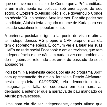
que se ouve no município de Conde que a Pré-canditada
é um instrumento na política, sob orientações de seu
sogro, o Ex-prefeito Aluísio Régis, que governou o Conde
no século XX, no período Ante internet. Por não poder ser
candidato, Aluísio teria lançado o nome de Karla para ser
testado socialmente, popularmente.
A pretensa postulante ignora tal ponto de vista e afirma
ter independência, RG próprio e CPF próprio, mas ela
tem o sobrenome Régis. É comum ver ela falar em suas
LIVEs na rede social Facebook e em entrevistas, que tem
independência e que não tem nada a ver com problemas
de ninguém, se referindo aos erros do passado de seus
apoiadores.
Pois bem! Na entrevista cedida por ela ao programa 360º,
com apresentação do amigo Jornalista Dércio Alcântara,
nesta terça-feira, 04/02/2020, ela demonstrou total
insegurança e falta de coerência em sua narrativa,
deixando a entender que a narrativa de pau mandado de
Aluísio prevalecesse.
Uma hora ela diz ser independente, depois afirma que