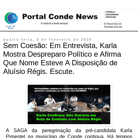
quarta-feira, 5 de fevereiro de 2020
Sem Coesão: Em Entrevista, Karla
Mostra Despreparo Político e Afirma
Que Nome Esteve A Disposição de
Aluísio Régis. Escute.
A SAGA da peregrinação da pré-candidata Karla
Pimentel no município de Conde continua. Há tempos