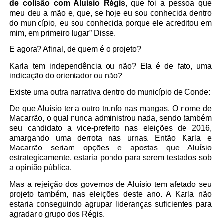
de colisão com Aluísio Régis
, que foi a pessoa que
meu deu a mão e, que, se hoje eu sou conhecida dentro
do município, eu sou conhecida porque ele acreditou em
mim, em primeiro lugar” Disse.
E agora? Afinal, de quem é o projeto?
Karla tem independência ou não? Ela é de fato, uma
indicação do orientador ou não?
Existe uma outra narrativa dentro do município de Conde:
De que Aluísio teria outro trunfo nas mangas. O nome de
Macarrão, o qual nunca administrou nada, sendo também
seu candidato a vice-prefeito nas eleições de 2016,
amargando uma derrota nas urnas. Então Karla e
Macarrão seriam opções e apostas que Aluísio
estrategicamente, estaria pondo para serem testados sob
a opinião pública.
Mas a rejeição dos governos de Aluísio tem afetado seu
projeto também, nas eleições deste ano. A Karla não
estaria conseguindo agrupar lideranças suficientes para
agradar o grupo dos Régis.