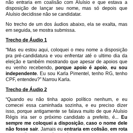
não entraria em coalisão com Aluísio e que estava a
disposição de lançar seu nome, mas só depois que
Aluísio decidisse não se candidatar.
No trecho de um dos áudios abaixo, ela se exalta, mas
em seguida, se mostra submissa.
Trecho de Áudio 1
“Mas eu estou aqui, coloquei o meu nome a disposição
pra pré-candidatura e vou enfrentar até o ultimo dia da
eleição e também mostrando que apesar de apoios que
eu venho recebendo,
porque apoio é apoio
,
eu sou
independente
. Eu sou Karla Pimentel, tenho RG, tenho
CPF, entendeu?” Narrou Karla.
Trecho de Áudio 2
“Quando eu não tinha apoio político nenhum, e eu
comecei essa caminhada sozinha, e eu preciso dizer
isso, porque antigamente se falava muito de que Aluísio
Régis iria ser o próximo candidato a prefeito, é...
Eu
sempre me coloquei a disposição
,
caso o nome dele
não fosse sair
. Jamais eu
entraria em colisão
,
em rota