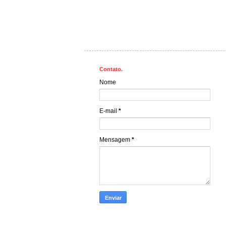
Contato.
Nome
E-mail
*
Mensagem
*