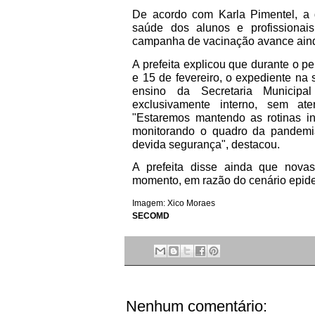
De acordo com Karla Pimentel, a d
saúde dos alunos e profissionai
campanha de vacinação avance ainda
A prefeita explicou que durante o p
e 15 de fevereiro, o expediente na
ensino da Secretaria Municipa
exclusivamente interno, sem at
"Estaremos mantendo as rotinas in
monitorando o quadro da pandemi
devida segurança", destacou.
A prefeita disse ainda que nova
momento, em razão do cenário epid
Imagem: Xico Moraes
SECOMD
Nenhum comentário: