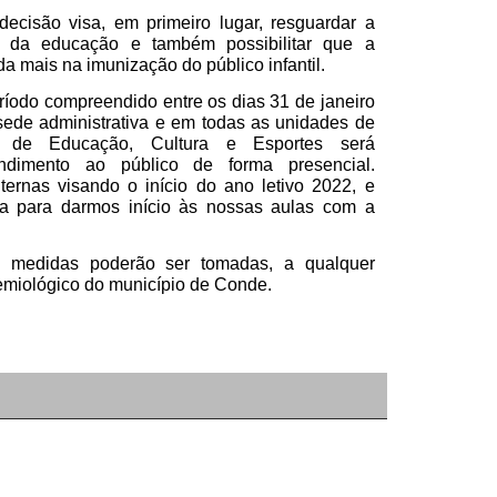
ecisão visa, em primeiro lugar, resguardar a
s da educação e também possibilitar que a
 mais na imunização do público infantil.
eríodo compreendido entre os dias 31 de janeiro
 sede administrativa e em todas as unidades de
l de Educação, Cultura e Esportes será
endimento ao público de forma presencial.
ternas visando o início do ano letivo 2022, e
a para darmos início às nossas aulas com a
s medidas poderão ser tomadas, a qualquer
emiológico do município de Conde.