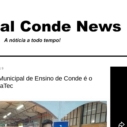
19
Municipal de Ensino de Conde é o
raTec