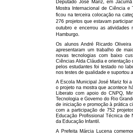
Deputado José Mariz, em Jacumã
Mostra Internacional de Ciência e
ficou na terceira colocação na cate
276 projetos que estavam participan
outubro e encerrou as atividades 
Hamburgo.
Os alunos André Ricardo Oliveira
apresentaram um trabalho de maio
novas tecnologias com baixo cus
Ciências Alda Cláudia e orientação 
pelos estudantes foi testado no la
nos testes de qualidade e suportou a
A Escola Municipal José Mariz foi a
o projeto na mostra que acontece h
Liberato com apoio do CNPQ, Mini
Tecnologia e Governo do Rio Grand
de iniciação e promoção à prática ci
com a participação de 752 projet
Educação Profissional Técnica de 
da Educação Infantil.
A Prefeita Márcia Lucena comemor