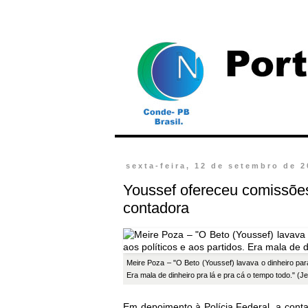
sexta-feira, 12 de setembro de 
Youssef ofereceu comissõe
contadora
Meire Poza – "O Beto (Youssef) lavava o dinheiro par
Era mala de dinheiro pra lá e pra cá o tempo todo."
(Je
Em depoimento à Polícia Federal, a cont