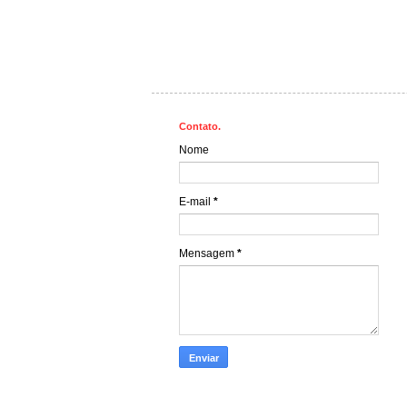
Contato.
Nome
E-mail
*
Mensagem
*