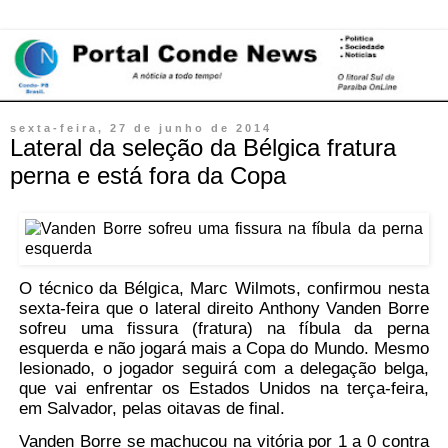
sexta-feira, 27 de junho de 2014
Lateral da seleção da Bélgica fratura
perna e está fora da Copa
O técnico da Bélgica, Marc Wilmots, confirmou nesta
sexta-feira que o lateral direito Anthony Vanden Borre
sofreu uma fissura (fratura) na fíbula da perna
esquerda e não jogará mais a Copa do Mundo. Mesmo
lesionado, o jogador seguirá com a delegação belga,
que vai enfrentar os Estados Unidos na terça-feira,
em Salvador, pelas oitavas de final.
Vanden Borre se machucou na vitória por 1 a 0 contra