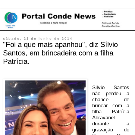
sábado, 21 de junho de 2014
"Foi a que mais apanhou", diz Sílvio
Santos, em brincadeira com a filha
Patrícia.
Silvio Santos
não perdeu a
chance de
brincar com a
filha Patrícia
Abravanel
durante a
gravação do