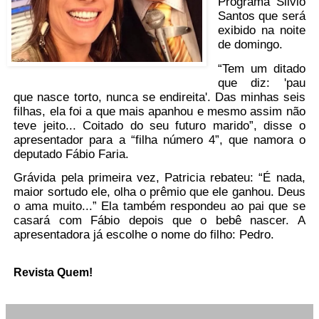
Programa Silvio
Santos que será
exibido na noite
de domingo.
“Tem um ditado
que diz: 'pau
que nasce torto, nunca se endireita'. Das minhas seis
filhas, ela foi a que mais apanhou e mesmo assim não
teve jeito... Coitado do seu futuro marido”, disse o
apresentador para a “filha número 4”, que namora o
deputado Fábio Faria.
Grávida pela primeira vez, Patricia rebateu: “É nada,
maior sortudo ele, olha o prêmio que ele ganhou. Deus
o ama muito...” Ela também respondeu ao pai que se
casará com Fábio depois que o bebê nascer. A
apresentadora já escolhe o nome do filho: Pedro.
Revista Quem!