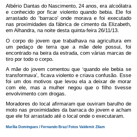
Albério Dantas do Nascimento, 24 anos, era alcoólatra
e conhecido por ficar violento quando bebia. Ele foi
arrastado do ‘barraco’ onde morava e foi executado
nas proximidades da fábrica de cimento da Elizabeth,
em Alhandra, na noite desta quinta-feira 26/11/13.
O corpo do jovem que trabalhava na agricultura em
um pedaço de terra que a mãe dele possui, foi
encontrado na beira da estrada, com várias marcas de
tiro por todo o corpo.
A mãe do jovem comentou que ‘quando ele bebia se
transformava’, ficava violento e criava confusão. Esse
foi um dos motivos que levou ela a deixar de morar
com ele, mas a mulher negou que o filho tivesse
envolvimento com drogas.
Moradores do local afirmaram que ouviram barulho de
moto nas proximidades da barraca do jovem e acham
que ele foi arrastado até o local onde o executaram.
Marília Domingues / Fernando Braz/ Fotos Valdemir Zilam