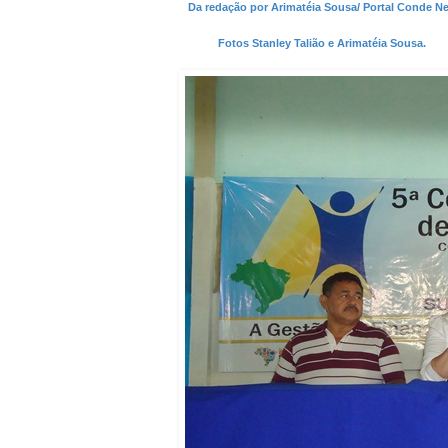
Da redação por Arimatéia Sousa/ Portal Conde N
Fotos Stanley Talião e Arimatéia Sousa.