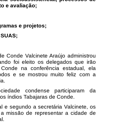
o e avaliação;
gramas e projetos;
o SUAS;
de Conde Valcinete Araújo administrou
ando foi eleito os delegados que irão
 Conde na conferência estadual, ela
dos e se mostrou muito feliz com a
ia.
ciedade condense participaram da
 dos índios Tabajaras de Conde.
al e segundo a secretária Valcinete, os
 a missão de representar a cidade de
l.