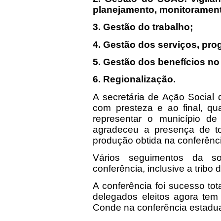
planejamento, monitorament
3. Gestão do trabalho;
4. Gestão dos serviços, pro
5. Gestão dos benefícios n
6. Regionalização.
A secretária de Ação Social 
com presteza e ao final, qu
representar o município de
agradeceu a presença de to
produção obtida na conferênc
Vários seguimentos da so
conferência, inclusive a tribo
A conferência foi sucesso tot
delegados eleitos agora tem
Conde na conferência estadua